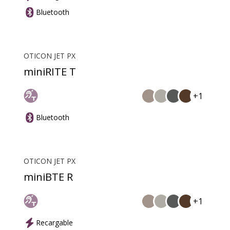
Bluetooth
OTICON JET PX
miniRITE T
+1
Bluetooth
OTICON JET PX
miniBTE R
+1
Recargable