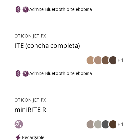
Admite Bluetooth o telebobina
OTICON JET PX
ITE (concha completa)
+1
Admite Bluetooth o telebobina
OTICON JET PX
miniRITE R
+1
Recargable