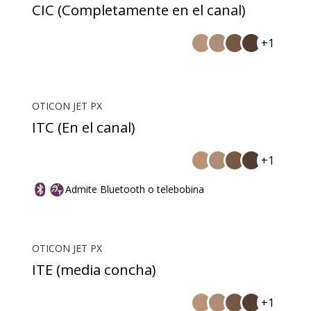
CIC (Completamente en el canal)
+1
OTICON JET PX
ITC (En el canal)
+1
Admite Bluetooth o telebobina
OTICON JET PX
ITE (media concha)
+1