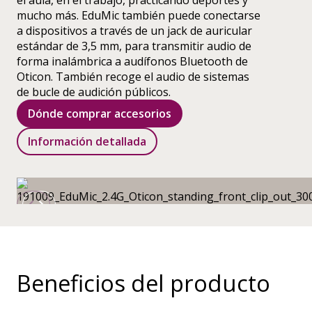
el aula, en el trabajo, practicando deportes y
mucho más. EduMic también puede conectarse
a dispositivos a través de un jack de auricular
estándar de 3,5 mm, para transmitir audio de
forma inalámbrica a audífonos Bluetooth de
Oticon. También recoge el audio de sistemas
de bucle de audición públicos.
Dónde comprar accesorios
Información detallada
Beneficios del producto